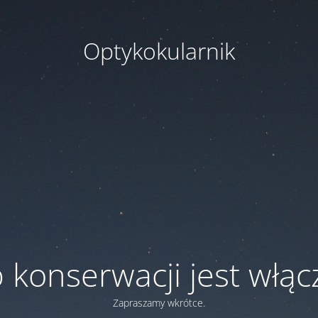
Optykokularnik
 konserwacji jest włą
Zapraszamy wkrótce.