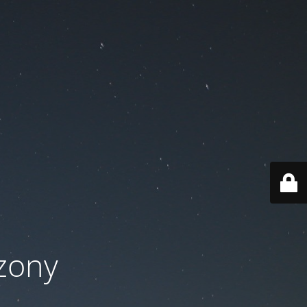
czony